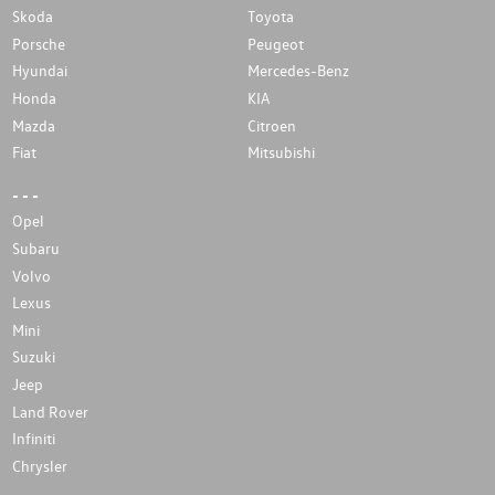
Skoda
Toyota
Porsche
Peugeot
Hyundai
Mercedes-Benz
Honda
KIA
Mazda
Citroen
Fiat
Mitsubishi
- - -
Opel
Subaru
Volvo
Lexus
Mini
Suzuki
Jeep
Land Rover
Infiniti
Chrysler