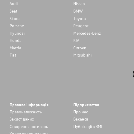
Audi
Nissan
Seat
BMW
Skoda
Toyota
Porsche
Peugeot
Hyundai
Mercedes-Benz
Honda
KIA
Mazda
Citroen
Fiat
Mitsubishi
Правова інформація
Підприємство
Правоналежність
Про нас
Захист даних
Вакансії
Cтворення посилань
Публікації в ЗМІ
Умови використання