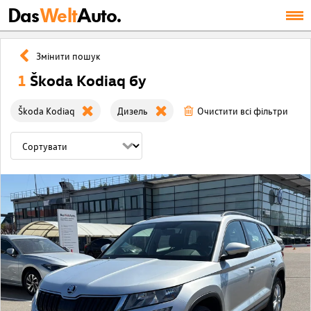
Das
Welt
Auto.
Змінити пошук
1
Škoda Kodiaq бу
Škoda Kodiaq
Дизель
Очистити всі фільтри