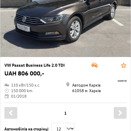
VW Passat Business Life 2.0 TDI
UAH 806 000,-
24400/40
110 кВт/150 к.с.
Автодом Харків
150 000 km
61058 м. Харків
01/2018
1
Автомобілів на сторінці