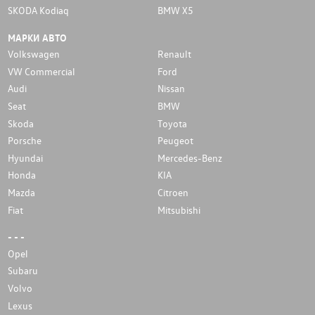
SKODA Kodiaq
BMW X5
МАРКИ АВТО
Volkswagen
Renault
VW Commercial
Ford
Audi
Nissan
Seat
BMW
Skoda
Toyota
Porsche
Peugeot
Hyundai
Mercedes-Benz
Honda
KIA
Mazda
Citroen
Fiat
Mitsubishi
- - -
Opel
Subaru
Volvo
Lexus