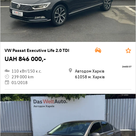
VW Passat Executive Life 2.0 TDI
UAH 846 000,-
24400/37
110 кВт/150 к.с.
Автодом Харків
239 000 km
61058 м. Харків
01/2018