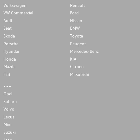
Volkswagen
Renault
VW Commercial
Ford
Audi
Nissan
Seat
BMW
Skoda
Toyota
Porsche
Peugeot
Hyundai
Mercedes-Benz
Honda
KIA
Mazda
Citroen
Fiat
Mitsubishi
- - -
Opel
Subaru
Volvo
Lexus
Mini
Suzuki
Jeep