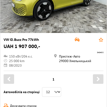
VW ID.Buzz Pro 77kWh
UAH 1 907 000,-
24240/2
150 кВт/204 к.с.
Престиж-Авто
25 000 km
29000 Хмельницький
08/2023
1
Автомобілів на сторінці
Друкувати список