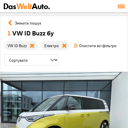
Das
Welt
Auto.
Змінити пошук
1
VW ID Buzz бу
VW ID Buzz
Електро
Очистити всі фільтри