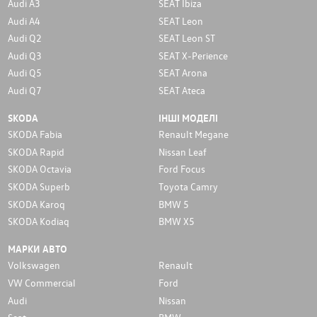
Audi A3
SEAT Ibiza
Audi A4
SEAT Leon
Audi Q2
SEAT Leon ST
Audi Q3
SEAT X-Perience
Audi Q5
SEAT Arona
Audi Q7
SEAT Ateca
SKODA
ІНШІ МОДЕЛІ
SKODA Fabia
Renault Megane
SKODA Rapid
Nissan Leaf
SKODA Octavia
Ford Focus
SKODA Superb
Toyota Camry
SKODA Karoq
BMW 5
SKODA Kodiaq
BMW X5
МАРКИ АВТО
Volkswagen
Renault
VW Commercial
Ford
Audi
Nissan