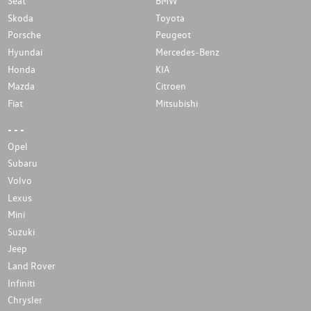
Seat
BMW
Skoda
Toyota
Porsche
Peugeot
Hyundai
Mercedes-Benz
Honda
KIA
Mazda
Citroen
Fiat
Mitsubishi
- - -
Opel
Subaru
Volvo
Lexus
Mini
Suzuki
Jeep
Land Rover
Infiniti
Chrysler