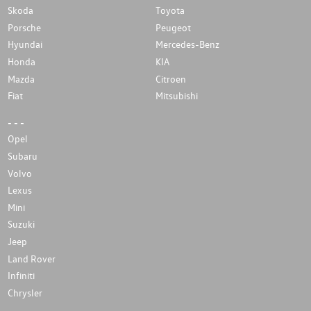
Skoda
Toyota
Porsche
Peugeot
Hyundai
Mercedes-Benz
Honda
KIA
Mazda
Citroen
Fiat
Mitsubishi
- - -
Opel
Subaru
Volvo
Lexus
Mini
Suzuki
Jeep
Land Rover
Infiniti
Chrysler