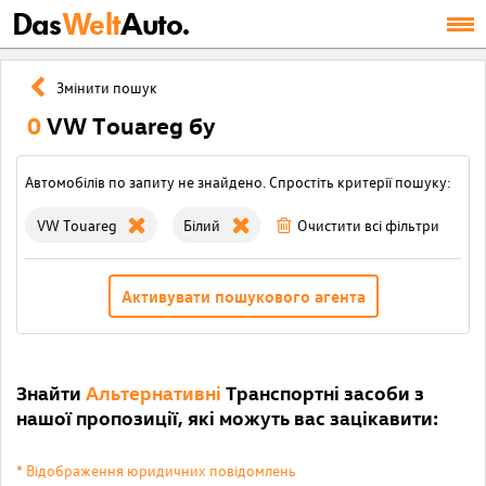
Das
Welt
Auto.
Змінити пошук
0
VW Touareg бу
Автомобілів по запиту не знайдено. Спростіть критерії пошуку:
VW Touareg
Білий
Очистити всі фільтри
Активувати пошукового агента
Знайти
Альтернативні
Транспортні засоби з
нашої пропозиції, які можуть вас зацікавити:
* Відображення юридичних повідомлень