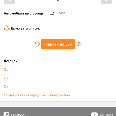
Автомобілів на сторінці
Друкувати список
Змінити пошук
Всі види
Q5
Q7
Q8
* Відображення юридичних повідомлень
Facebook
YouTube