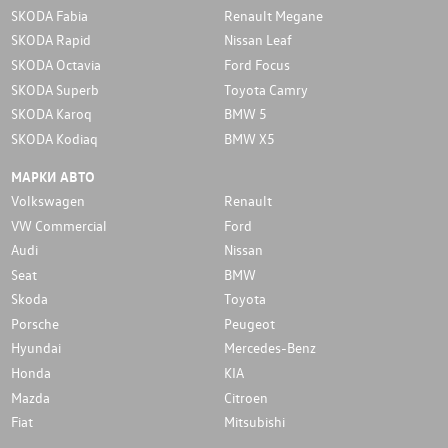
SKODA Fabia
Renault Megane
SKODA Rapid
Nissan Leaf
SKODA Octavia
Ford Focus
SKODA Superb
Toyota Camry
SKODA Karoq
BMW 5
SKODA Kodiaq
BMW X5
МАРКИ АВТО
Volkswagen
Renault
VW Commercial
Ford
Audi
Nissan
Seat
BMW
Skoda
Toyota
Porsche
Peugeot
Hyundai
Mercedes-Benz
Honda
KIA
Mazda
Citroen
Fiat
Mitsubishi