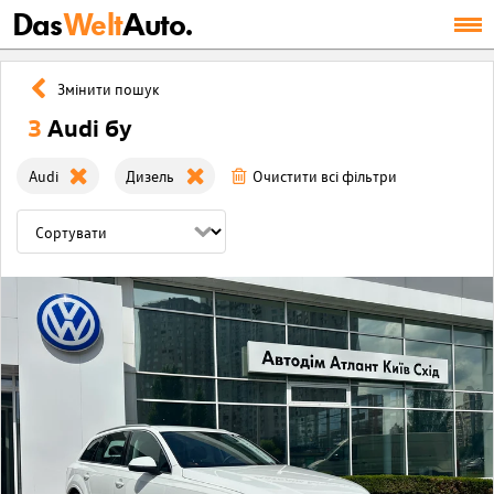
Das
Welt
Auto.
Змінити пошук
3
Audi бу
Audi
Дизель
Очистити всі фільтри