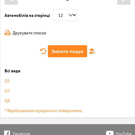
Автомобілів на сторінці
Друкувати список
Змінити пошук
Всі види
Q5
Q7
Q8
* Відображення юридичних повідомлень
Facebook
YouTube