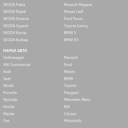
SKODA Fabia
Renault Megane
SKODA Rapid
Nissan Leaf
SKODA Octavia
Ford Focus
SKODA Superb
Toyota Camry
SKODA Karoq
BMW 5
SKODA Kodiaq
BMW X5
МАРКИ АВТО
Volkswagen
Renault
VW Commercial
Ford
Audi
Nissan
Seat
BMW
Skoda
Toyota
Porsche
Peugeot
Hyundai
Mercedes-Benz
Honda
KIA
Mazda
Citroen
Fiat
Mitsubishi