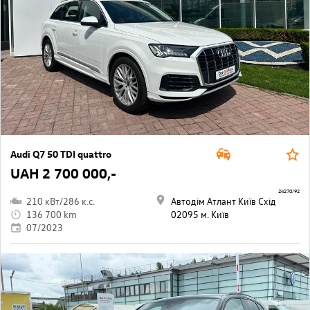
Audi Q7 50 TDI quattro
UAH 2 700 000,-
24270/92
210 кВт/286 к.с.
Автодім Атлант Київ Схід
136 700 km
02095 м. Київ
07/2023