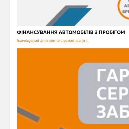
ФІНАНСУВАННЯ АВТОМОБІЛІВ З ПРОБІГОМ
Індивідуальні фінансові та страхові послуги.