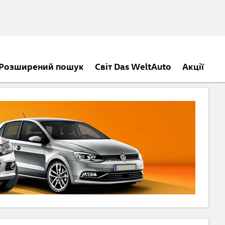
Розширений пошук
Світ Das WeltAuto
Акції